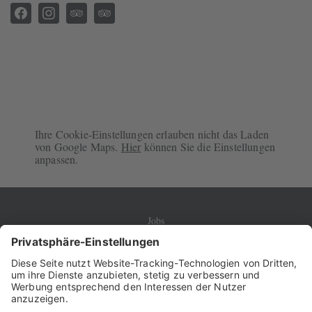
Ihre Cookie-Einstellungen erlauben nicht das Laden
von Google Maps.
Hier
können Sie die Einstellungen
anpassen.
Jobs
Presse
Datenschutz & Verwendung von Cookies
Impressum