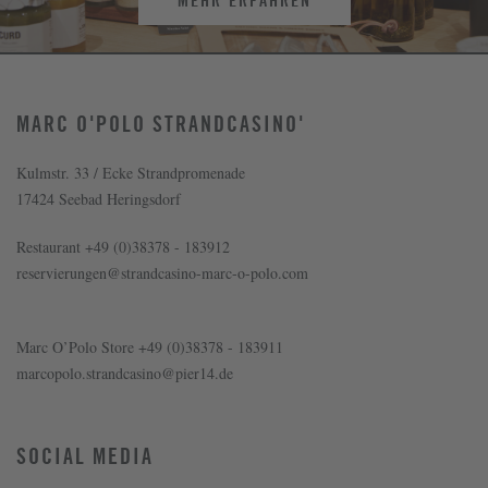
MEHR ERFAHREN
MARC O'POLO STRANDCASINO'
Kulmstr. 33 / Ecke Strandpromenade
17424 Seebad Heringsdorf
Restaurant +49 (0)38378 - 183912
reservierungen@
strandcasino-marc-o-polo.com
Marc O’Polo Store +49 (0)38378 - 183911
marcopolo.strandcasino@
pier14.de
SOCIAL MEDIA