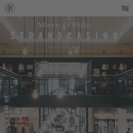
GER
ENG